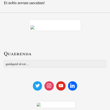
Et nobis novum saeculum!
Quaerenda