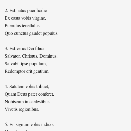
2. Est natus puer hodie
Ex casta vobis virgine,
Puerulus tenellulus,
Quo cunctus gaudet populus.
3. Est verus Dei filius
Salvator, Christus, Dominus,
Salvabit ipse populum,
Redemptor erit gentium.
4. Salutem vobis tribuet,
Quam Deus pater conferet,
Nobiscum in caelestibus
Vivetis regionibus.
5. En signum vobis indico: