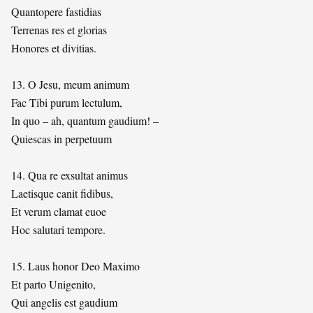
Quantopere fastidias
Terrenas res et glorias
Honores et divitias.
13. O Jesu, meum animum
Fac Tibi purum lectulum,
In quo – ah, quantum gaudium! –
Quiescas in perpetuum
14. Qua re exsultat animus
Laetisque canit fidibus,
Et verum clamat euoe
Hoc salutari tempore.
15. Laus honor Deo Maximo
Et parto Unigenito,
Qui angelis est gaudium