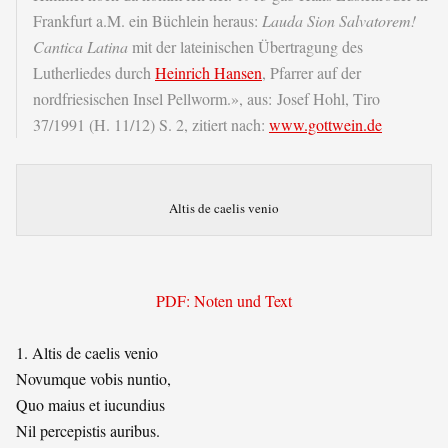
Frankfurt a.M. ein Büchlein heraus:
Lauda Sion Salvatorem!
Cantica Latina
mit der lateinischen Übertragung des
Lutherliedes durch
Heinrich Hansen
, Pfarrer auf der
nordfriesischen Insel Pellworm.», aus: Josef Hohl, Tiro
37/1991 (H. 11/12) S. 2, zitiert nach:
www.gottwein.de
Altis de caelis venio
PDF: Noten und Text
1. Altis de caelis venio
Novumque vobis nuntio,
Quo maius et iucundius
Nil percepistis auribus.