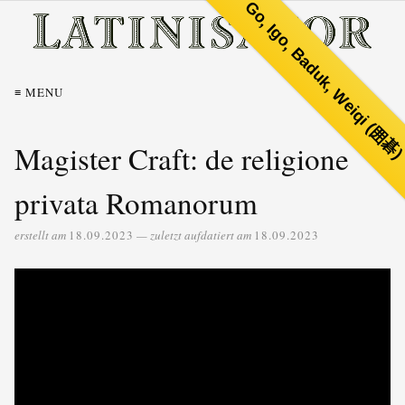
Go, Igo, Baduk, Weiqi (囲碁
≡ MENU
Magister Craft: de religione
privata Romanorum
erstellt am
18.09.2023
— zuletzt aufdatiert am
18.09.2023