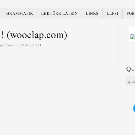
GRAMMATIK
LEKTÜRE LATEIN
LINKS
LLPSI
FGB
! (wooclap.com)
ufdatiert am
24.08.2021
Qu