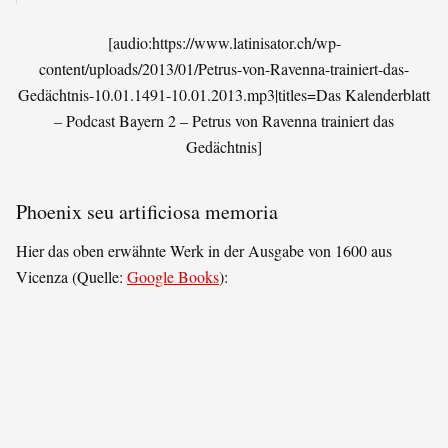
[audio:https://www.latinisator.ch/wp-
content/uploads/2013/01/Petrus-von-Ravenna-trainiert-das-
Gedächtnis-10.01.1491-10.01.2013.mp3|titles=Das Kalenderblatt
– Podcast Bayern 2 – Petrus von Ravenna trainiert das
Gedächtnis]
Phoenix seu artificiosa memoria
Hier das oben erwähnte Werk in der Ausgabe von 1600 aus
Vicenza (Quelle:
Google Books
):