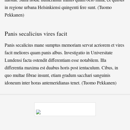
in regione urbana Helsinkiensi quingenti fere sunt. (Tuomo
Pekkanen)
Panis secalicius vires facit
Panis secalicius mane sumptus memoriam servat acriorem et vires
facit meliores quam panis albus. Investigatio in Universitate
Lundensi facta ostendit differentiam esse notabilem. Illa
differentia maxima est duabus horis post ientaculum. Cibus, in
quo multae fibrae insunt, etiam gradum sacchari sanguinis
idoneum inter horas antemeridianas tenet. (Tuomo Pekkanen)