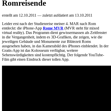
Romreisende
erstellt am
12.10.2011
— zuletzt aufdatiert am
13.10.2011
Leider erst nach der Studienreise meiner 4. MAR nach Rom
entdeckt: die iPhone-App
Rome MVR
(MVR steht für mixed
virtual reality). Das Programm dient gewissermassen als Zeitfenster
in die Vergangenheit, indem es 3D-Grafiken, die zeigen, wie die
jeweiligen Gebäude und Monumente zur Blütezeit Roms
ausgesehen haben, in das Kamerabild des iPhones einblendet. In der
Gratis-App ist das Kolosseum verfügbar, weitere
Sehenswürdigkeiten sind kostenpflichtig. Der folgende YouTube-
Film gibt einen Eindruck dieser tollen App.