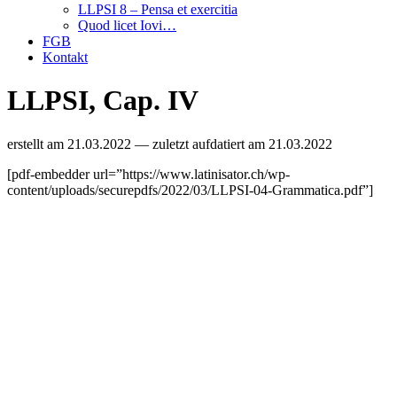
LLPSI 8 – Pensa et exercitia
Quod licet Iovi…
FGB
Kontakt
LLPSI, Cap. IV
erstellt am
21.03.2022
— zuletzt aufdatiert am
21.03.2022
[pdf-embedder url=”https://www.latinisator.ch/wp-
content/uploads/securepdfs/2022/03/LLPSI-04-Grammatica.pdf”]