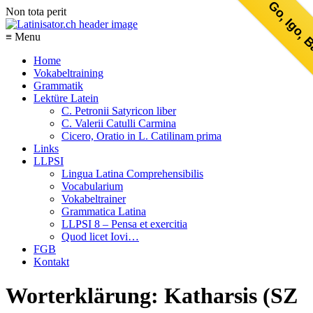
Go, Igo, 
Non tota perit
≡ Menu
Home
Vokabeltraining
Grammatik
Lektüre Latein
C. Petronii Satyricon liber
C. Valerii Catulli Carmina
Cicero, Oratio in L. Catilinam prima
Links
LLPSI
Lingua Latina Comprehensibilis
Vocabularium
Vokabeltrainer
Grammatica Latina
LLPSI 8 – Pensa et exercitia
Quod licet Iovi…
FGB
Kontakt
Worterklärung: Katharsis (SZ